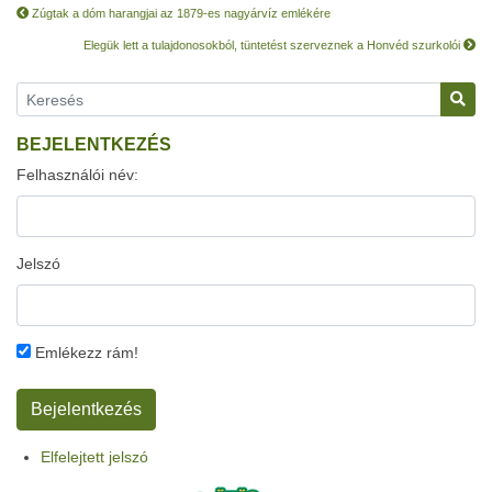
Zúgtak a dóm harangjai az 1879-es nagyárvíz emlékére
Elegük lett a tulajdonosokból, tüntetést szerveznek a Honvéd szurkolói
BEJELENTKEZÉS
Felhasználói név:
Jelszó
Emlékezz rám!
Elfelejtett jelszó