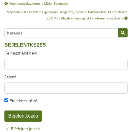
Munkavállalókat keres a Müller Szegeden
Majdnem 250 kilométeres gyaloglás Szegedről, egészen Balatonlelléig: Muráti Balázs
az OMSZ Alapítványnak gyűjt két életmentő eszközre
BEJELENTKEZÉS
Felhasználói név:
Jelszó
Emlékezz rám!
Elfelejtett jelszó