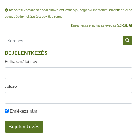
Az orvosi kamara szegedi elnöke azt javasolja, hogy aki megteheti, különítsen el az
egészségügyi ellátására egy összeget
Kupameccsel nyitja az évet az SZRSE
BEJELENTKEZÉS
Felhasználói név:
Jelszó
Emlékezz rám!