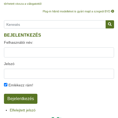
térhetett vissza a válogatottól
Plug-in hibrid modelleket is gyárt majd a szegedi BYD
BEJELENTKEZÉS
Felhasználói név:
Jelszó
Emlékezz rám!
Elfelejtett jelszó