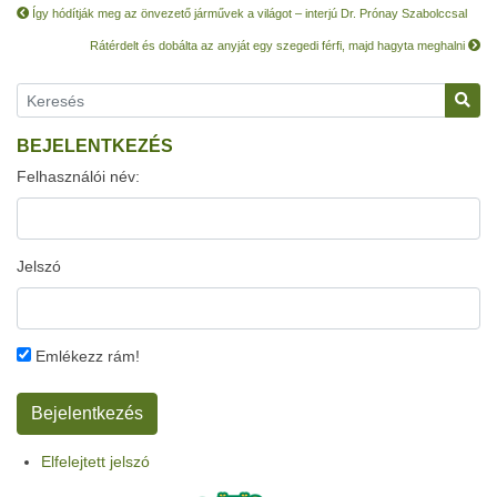
Így hódítják meg az önvezető járművek a világot – interjú Dr. Prónay Szabolccsal
Rátérdelt és dobálta az anyját egy szegedi férfi, majd hagyta meghalni
BEJELENTKEZÉS
Felhasználói név:
Jelszó
Emlékezz rám!
Elfelejtett jelszó