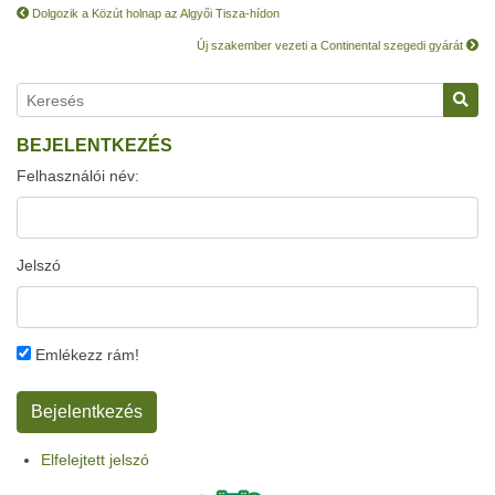
Dolgozik a Közút holnap az Algyői Tisza-hídon
Új szakember vezeti a Continental szegedi gyárát
BEJELENTKEZÉS
Felhasználói név:
Jelszó
Emlékezz rám!
Elfelejtett jelszó