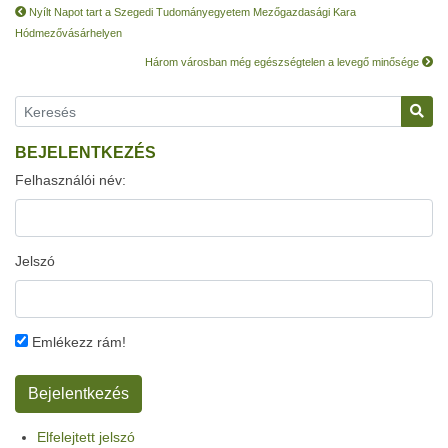
Nyílt Napot tart a Szegedi Tudományegyetem Mezőgazdasági Kara
Hódmezővásárhelyen
Három városban még egészségtelen a levegő minősége
BEJELENTKEZÉS
Felhasználói név:
Jelszó
Emlékezz rám!
Elfelejtett jelszó