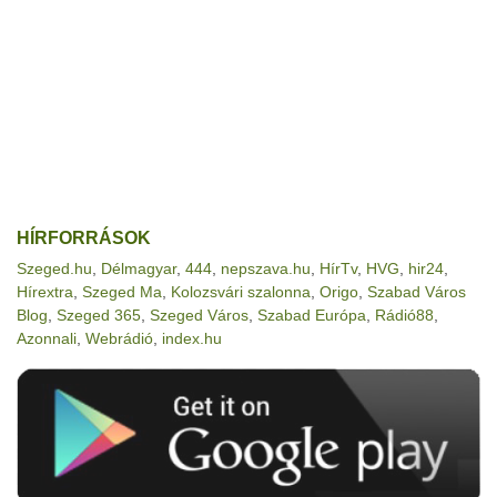
HÍRFORRÁSOK
Szeged.hu
,
Délmagyar
,
444
,
nepszava.hu
,
HírTv
,
HVG
,
hir24
,
Hírextra
,
Szeged Ma
,
Kolozsvári szalonna
,
Origo
,
Szabad Város
Blog
,
Szeged 365
,
Szeged Város
,
Szabad Európa
,
Rádió88
,
Azonnali
,
Webrádió
,
index.hu