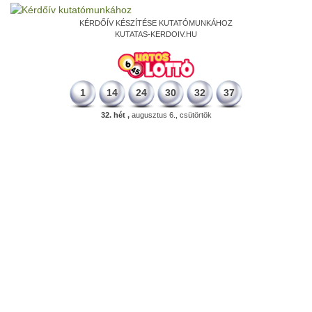
KÉRDŐÍV KÉSZÍTÉSE KUTATÓMUNKÁHOZ
KUTATAS-KERDOIV.HU
1
14
24
30
32
37
32. hét ,
augusztus 6., csütörtök