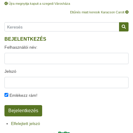
Újra megnyitja kapuit a szegedi Városháza
Eltűnés miatt keresik Karacson Carolt
BEJELENTKEZÉS
Felhasználói név:
Jelszó
Emlékezz rám!
Elfelejtett jelszó