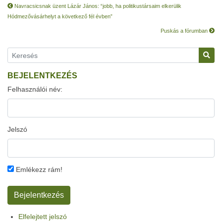
Navracsicsnak üzent Lázár János: “jobb, ha politikustársaim elkerülik
Hódmezővásárhelyt a következő fél évben”
Puskás a fórumban
BEJELENTKEZÉS
Felhasználói név:
Jelszó
Emlékezz rám!
Elfelejtett jelszó