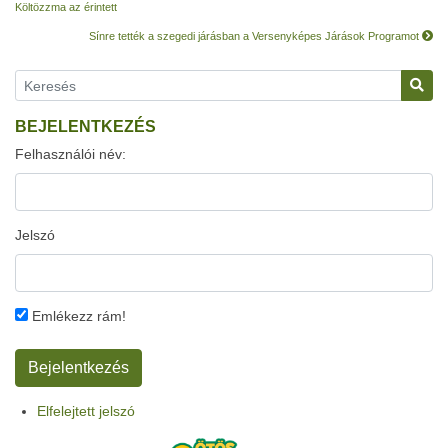
Költözzma az érintett
Sínre tették a szegedi járásban a Versenyképes Járások Programot
BEJELENTKEZÉS
Felhasználói név:
Jelszó
Emlékezz rám!
Elfelejtett jelszó