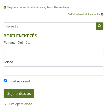
Meghalt a német futball császára, Franz Beckenbauer
Valódi télben indult a munka
BEJELENTKEZÉS
Felhasználói név:
Jelszó
Emlékezz rám!
Elfelejtett jelszó