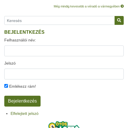
Még mindig kevesebb a véradó a vármegyében
BEJELENTKEZÉS
Felhasználói név:
Jelszó
Emlékezz rám!
Elfelejtett jelszó