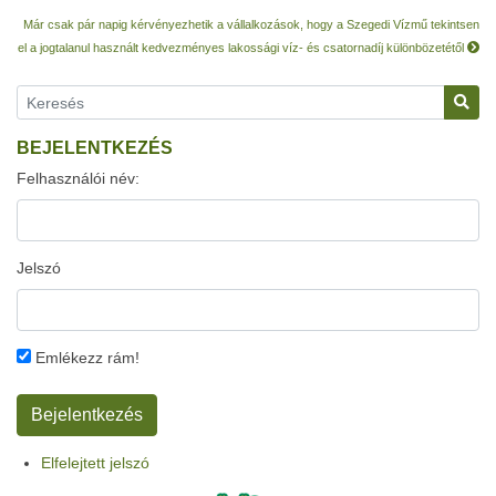
Már csak pár napig kérvényezhetik a vállalkozások, hogy a Szegedi Vízmű tekintsen
el a jogtalanul használt kedvezményes lakossági víz- és csatornadíj különbözetétől
BEJELENTKEZÉS
Felhasználói név:
Jelszó
Emlékezz rám!
Elfelejtett jelszó