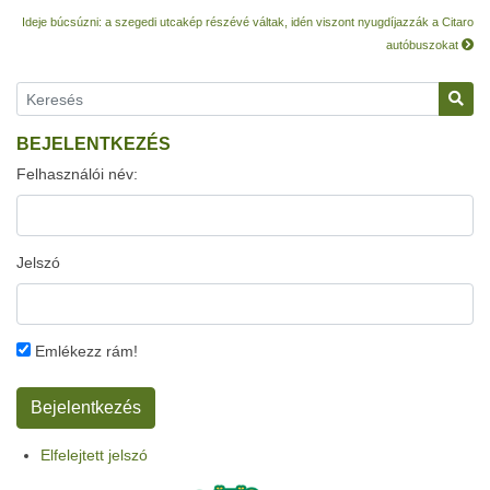
Ideje búcsúzni: a szegedi utcakép részévé váltak, idén viszont nyugdíjazzák a Citaro
autóbuszokat
BEJELENTKEZÉS
Felhasználói név:
Jelszó
Emlékezz rám!
Elfelejtett jelszó