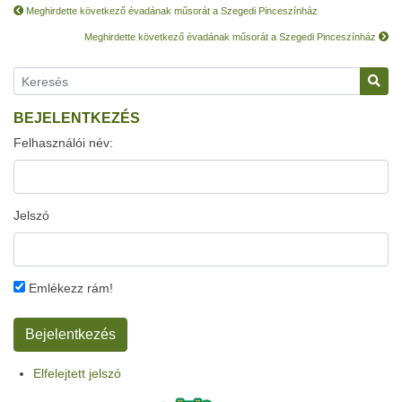
Meghirdette következő évadának műsorát a Szegedi Pinceszínház
Meghirdette következő évadának műsorát a Szegedi Pinceszínház
BEJELENTKEZÉS
Felhasználói név:
Jelszó
Emlékezz rám!
Elfelejtett jelszó