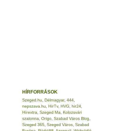
HÍRFORRÁSOK
Szeged.hu
,
Délmagyar
,
444
,
nepszava.hu
,
HírTv
,
HVG
,
hir24
,
Hírextra
,
Szeged Ma
,
Kolozsvári
szalonna
,
Origo
,
Szabad Város Blog
,
Szeged 365
,
Szeged Város
,
Szabad
Európa
,
Rádió88
,
Azonnali
,
Webrádió
,