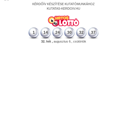
KÉRDŐÍV KÉSZÍTÉSE KUTATÓMUNKÁHOZ
KUTATAS-KERDOIV.HU
1
14
24
30
32
37
32. hét ,
augusztus 6., csütörtök