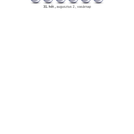
31. hét ,
augusztus 2., vasárnap