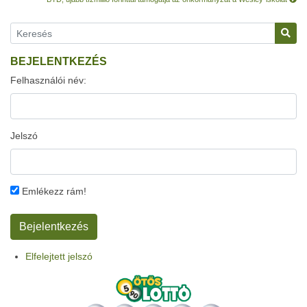
BEJELENTKEZÉS
Felhasználói név:
Jelszó
Emlékezz rám!
Elfelejtett jelszó