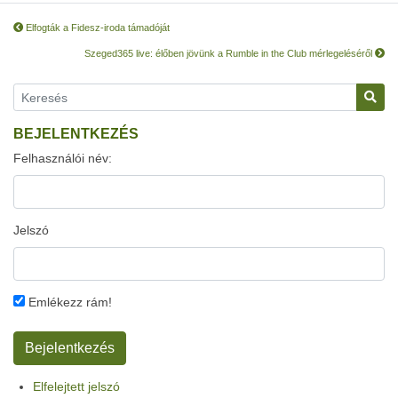
Elfogták a Fidesz-iroda támadóját
Szeged365 live: élőben jövünk a Rumble in the Club mérlegeléséről
BEJELENTKEZÉS
Felhasználói név:
Jelszó
Emlékezz rám!
Elfelejtett jelszó