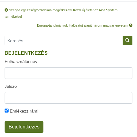
Szeged egészségforradalma megérkezett! Kezdj új életet az Alga System
termékeivel!
Európa-tanulmányok Hálózatot alapít három magyar egyetem
BEJELENTKEZÉS
Felhasználói név:
Jelszó
Emlékezz rám!