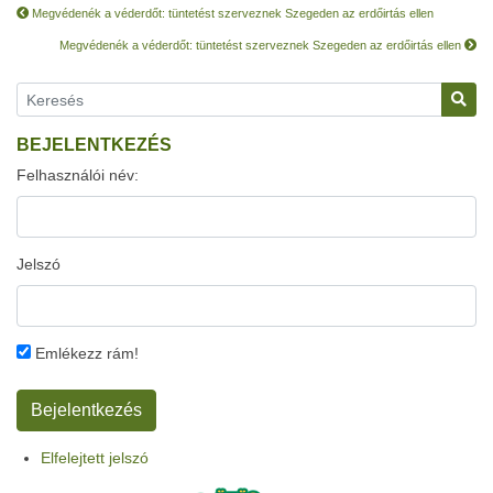
Megvédenék a véderdőt: tüntetést szerveznek Szegeden az erdőirtás ellen
Megvédenék a véderdőt: tüntetést szerveznek Szegeden az erdőirtás ellen
BEJELENTKEZÉS
Felhasználói név:
Jelszó
Emlékezz rám!
Elfelejtett jelszó