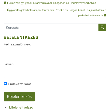
Élelmiszert gyűjtenek a rászorulóknak Szegeden és Hódmezővásárhelyen
Új gyorsforgalmi határátlépőt terveznek Röszke és Horgos között, és javulhatnak a
parkolási feltételek is
BEJELENTKEZÉS
Felhasználói név:
Jelszó
Emlékezz rám!
Elfelejtett jelszó