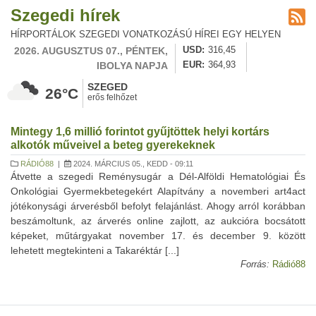
Szegedi hírek
HÍRPORTÁLOK SZEGEDI VONATKOZÁSÚ HÍREI EGY HELYEN
2026. AUGUSZTUS 07., PÉNTEK,
USD
316,45
IBOLYA NAPJA
EUR
364,93
SZEGED
26°C
erős felhőzet
Mintegy 1,6 millió forintot gyűjtöttek helyi kortárs
alkotók műveivel a beteg gyerekeknek
RÁDIÓ88
|
2024. MÁRCIUS 05., KEDD - 09:11
Átvette a szegedi Reménysugár a Dél-Alföldi Hematológiai És
Onkológiai Gyermekbetegekért Alapítvány a novemberi art4act
jótékonysági árverésből befolyt felajánlást. Ahogy arról korábban
beszámoltunk, az árverés online zajlott, az aukcióra bocsátott
képeket, műtárgyakat november 17. és december 9. között
lehetett megtekinteni a Takaréktár [...]
Forrás:
Rádió88