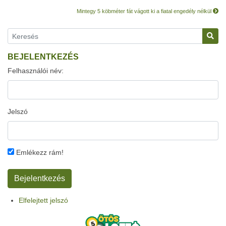
Mintegy 5 köbméter fát vágott ki a fiatal engedély nélkül
BEJELENTKEZÉS
Felhasználói név:
Jelszó
Emlékezz rám!
Elfelejtett jelszó