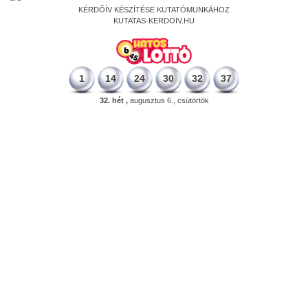
KÉRDŐÍV KÉSZÍTÉSE KUTATÓMUNKÁHOZ
KUTATAS-KERDOIV.HU
1
14
24
30
32
37
32. hét ,
augusztus 6., csütörtök