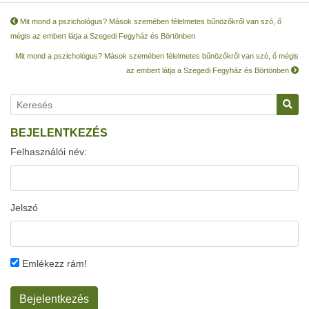
Mit mond a pszichológus? Mások szemében félelmetes bűnözőkről van szó, ő
mégis az embert látja a Szegedi Fegyház és Börtönben
Mit mond a pszichológus? Mások szemében félelmetes bűnözőkről van szó, ő mégis
az embert látja a Szegedi Fegyház és Börtönben
BEJELENTKEZÉS
Felhasználói név:
Jelszó
Emlékezz rám!