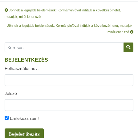
Jönnek a legújabb bejelentések: Kormányinfóval indítjuk a következő hetet,
mutatjuk, miről lehet szó
Jönnek a legújabb bejelentések: Kormányinfóval indítjuk a következő hetet, mutatjuk,
miről lehet szó
BEJELENTKEZÉS
Felhasználói név:
Jelszó
Emlékezz rám!