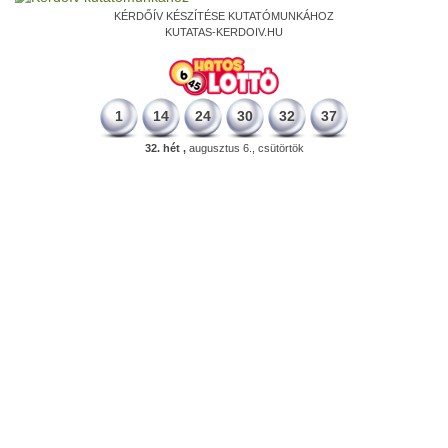
KÉRDŐÍV KÉSZÍTÉSE KUTATÓMUNKÁHOZ
KUTATAS-KERDOIV.HU
1
14
24
30
32
37
32. hét ,
augusztus 6., csütörtök