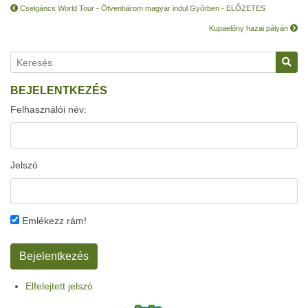
Cselgáncs World Tour - Ötvenhárom magyar indul Győrben - ELŐZETES
Kupaelőny hazai pályán
BEJELENTKEZÉS
Felhasználói név:
Jelszó
Emlékezz rám!
Elfelejtett jelszó