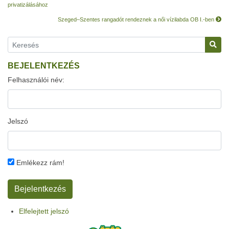
privatizálásához
Szeged–Szentes rangadót rendeznek a női vízilabda OB I.-ben
BEJELENTKEZÉS
Felhasználói név:
Jelszó
Emlékezz rám!
Elfelejtett jelszó