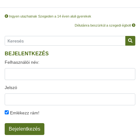
Ingyen utazhatnak Szegeden a 14 éven aluli gyerekek
Délutánra beszürkül a szegedi égbolt
BEJELENTKEZÉS
Felhasználói név:
Jelszó
Emlékezz rám!