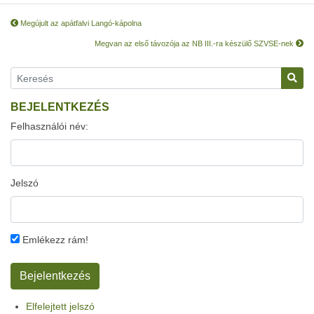
Megújult az apátfalvi Langó-kápolna
Megvan az első távozója az NB III.-ra készülő SZVSE-nek
BEJELENTKEZÉS
Felhasználói név:
Jelszó
Emlékezz rám!
Elfelejtett jelszó