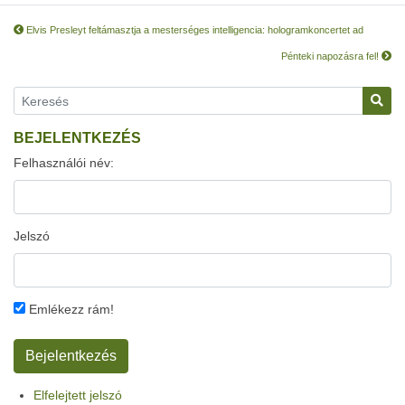
Elvis Presleyt feltámasztja a mesterséges intelligencia: hologramkoncertet ad
Pénteki napozásra fel!
BEJELENTKEZÉS
Felhasználói név:
Jelszó
Emlékezz rám!
Elfelejtett jelszó