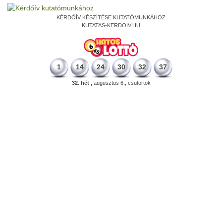
KÉRDŐÍV KÉSZÍTÉSE KUTATÓMUNKÁHOZ
KUTATAS-KERDOIV.HU
1
14
24
30
32
37
32. hét ,
augusztus 6., csütörtök