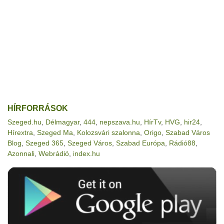
HÍRFORRÁSOK
Szeged.hu
,
Délmagyar
,
444
,
nepszava.hu
,
HírTv
,
HVG
,
hir24
,
Hírextra
,
Szeged Ma
,
Kolozsvári szalonna
,
Origo
,
Szabad Város
Blog
,
Szeged 365
,
Szeged Város
,
Szabad Európa
,
Rádió88
,
Azonnali
,
Webrádió
,
index.hu