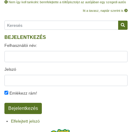
Nem így kell tankolni: bennfelejtette a töltőpisztolyt az autójában egy szegedi autós
Itt a tavasz, naptár szerint is
BEJELENTKEZÉS
Felhasználói név:
Jelszó
Emlékezz rám!
Elfelejtett jelszó