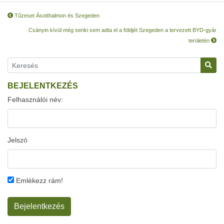
Tűzeset Ásotthalmon és Szegeden
Csányin kívül még senki sem adta el a földjét Szegeden a tervezett BYD-gyár
területén
BEJELENTKEZÉS
Felhasználói név:
Jelszó
Emlékezz rám!