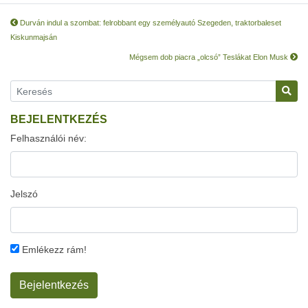
Durván indul a szombat: felrobbant egy személyautó Szegeden, traktorbaleset
Kiskunmajsán
Mégsem dob piacra „olcsó” Teslákat Elon Musk
BEJELENTKEZÉS
Felhasználói név:
Jelszó
Emlékezz rám!