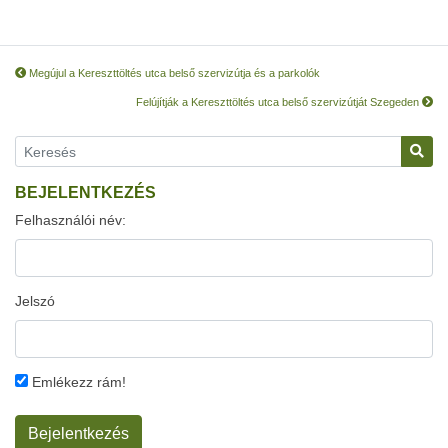
Megújul a Kereszttöltés utca belső szervizútja és a parkolók
Felújítják a Kereszttöltés utca belső szervizútját Szegeden
BEJELENTKEZÉS
Felhasználói név:
Jelszó
Emlékezz rám!