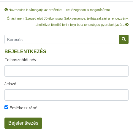
Navracsics is támogatja az erdőirtást – ezt Szegeden is megerősítette
Óriásit ment Szeged első Jótékonysági Sakkversenye: teltházzal zárt a rendezvény,
ahol közel félmillió forint folyt be a tehetséges gyerekek javára
BEJELENTKEZÉS
Felhasználói név:
Jelszó
Emlékezz rám!