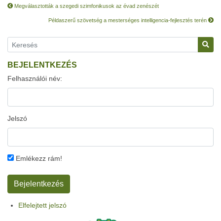
Megválasztották a szegedi szimfonikusok az évad zenészét
Példaszerű szövetség a mesterséges intelligencia-fejlesztés terén
BEJELENTKEZÉS
Felhasználói név:
Jelszó
Emlékezz rám!
Elfelejtett jelszó