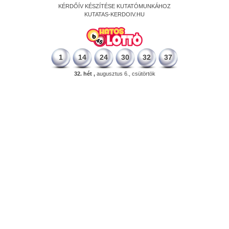
KÉRDŐÍV KÉSZÍTÉSE KUTATÓMUNKÁHOZ
KUTATAS-KERDOIV.HU
1
14
24
30
32
37
32. hét ,
augusztus 6., csütörtök