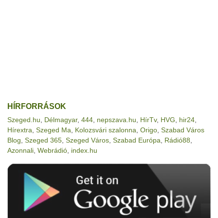
HÍRFORRÁSOK
Szeged.hu
,
Délmagyar
,
444
,
nepszava.hu
,
HírTv
,
HVG
,
hir24
,
Hírextra
,
Szeged Ma
,
Kolozsvári szalonna
,
Origo
,
Szabad Város
Blog
,
Szeged 365
,
Szeged Város
,
Szabad Európa
,
Rádió88
,
Azonnali
,
Webrádió
,
index.hu