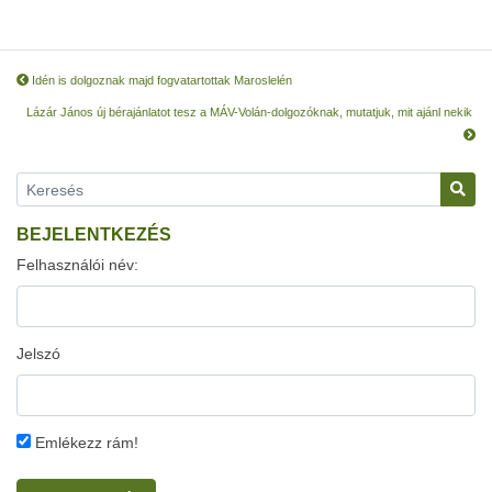
Idén is dolgoznak majd fogvatartottak Maroslelén
Lázár János új bérajánlatot tesz a MÁV-Volán-dolgozóknak, mutatjuk, mit ajánl nekik
BEJELENTKEZÉS
Felhasználói név:
Jelszó
Emlékezz rám!