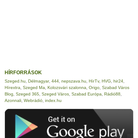
HÍRFORRÁSOK
Szeged.hu
,
Délmagyar
,
444
,
nepszava.hu
,
HírTv
,
HVG
,
hir24
,
Hírextra
,
Szeged Ma
,
Kolozsvári szalonna
,
Origo
,
Szabad Város
Blog
,
Szeged 365
,
Szeged Város
,
Szabad Európa
,
Rádió88
,
Azonnali
,
Webrádió
,
index.hu