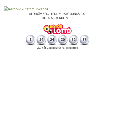
KÉRDŐÍV KÉSZÍTÉSE KUTATÓMUNKÁHOZ
KUTATAS-KERDOIV.HU
1
14
24
30
32
37
32. hét ,
augusztus 6., csütörtök