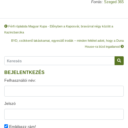
Forrás:
Szeged 365
Férfi röplabda Magyar Kupa - Előnyben a Kaposvár, bravúrral négy között a
Kazincbarcika
BYD, csökkenő lakáskamat, egyesülő irodák – minden feltétel adott, hogy a Duna
House-ra bízd ingatlanod
BEJELENTKEZÉS
Felhasználói név:
Jelszó
Emlékezz rám!