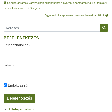
Csodás dallamok varázsolnak el bennünket a nyáron: szombaton indul a Dómkerti
Zenés Esték sorozat Szegeden
Egyetemi pluszpontokért versenghetnek a diákok
BEJELENTKEZÉS
Felhasználói név:
Jelszó
Emlékezz rám!
Elfelejtett jelszó