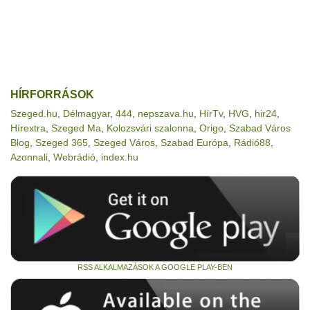
HÍRFORRÁSOK
Szeged.hu
,
Délmagyar
,
444
,
nepszava.hu
,
HírTv
,
HVG
,
hir24
,
Hírextra
,
Szeged Ma
,
Kolozsvári szalonna
,
Origo
,
Szabad Város
Blog
,
Szeged 365
,
Szeged Város
,
Szabad Európa
,
Rádió88
,
Azonnali
,
Webrádió
,
index.hu
RSS ALKALMAZÁSOK A GOOGLE PLAY-BEN