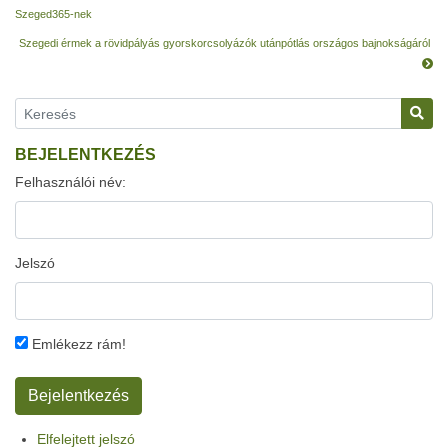
Szeged365-nek
Szegedi érmek a rövidpályás gyorskorcsolyázók utánpótlás országos bajnokságáról
BEJELENTKEZÉS
Felhasználói név:
Jelszó
Emlékezz rám!
Elfelejtett jelszó