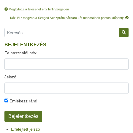
Megfojtotta a feleségét egy férfi Szegeden
Kézi BL: megvan a Szeged-Veszprém párharc két meccsének pontos időpontja
BEJELENTKEZÉS
Felhasználói név:
Jelszó
Emlékezz rám!
Elfelejtett jelszó