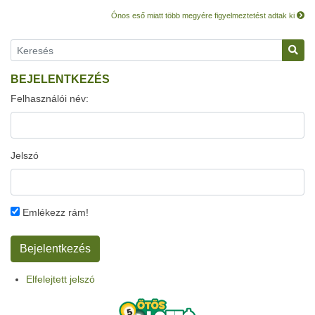
Ónos eső miatt több megyére figyelmeztetést adtak ki
BEJELENTKEZÉS
Felhasználói név:
Jelszó
Emlékezz rám!
Elfelejtett jelszó