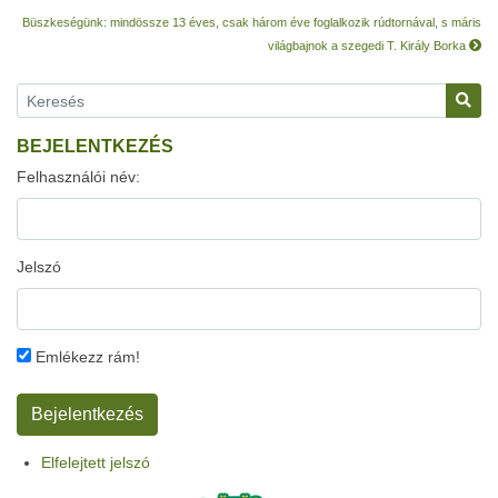
Büszkeségünk: mindössze 13 éves, csak három éve foglalkozik rúdtornával, s máris
világbajnok a szegedi T. Király Borka
BEJELENTKEZÉS
Felhasználói név:
Jelszó
Emlékezz rám!
Elfelejtett jelszó