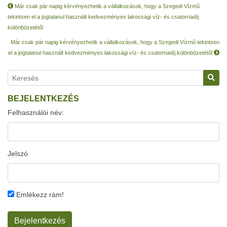
Már csak pár napig kérvényezhetik a vállalkozások, hogy a Szegedi Vízmű
tekintsen el a jogtalanul használt kedvezményes lakossági víz- és csatornadíj
különbözetétől
Már csak pár napig kérvényezhetik a vállalkozások, hogy a Szegedi Vízmű tekintsen
el a jogtalanul használt kedvezményes lakossági víz- és csatornadíj különbözetétől
BEJELENTKEZÉS
Felhasználói név:
Jelszó
Emlékezz rám!