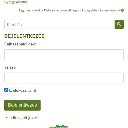
Györgyi Albertről
Egymásra talált a Delta és az evosoft: együtt könnyebben tudnak fejlődni
BEJELENTKEZÉS
Felhasználói név:
Jelszó
Emlékezz rám!
Elfelejtett jelszó