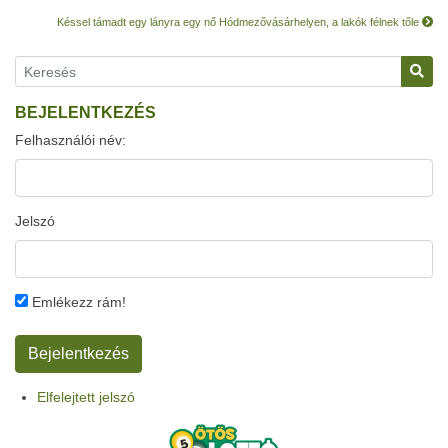
Késsel támadt egy lányra egy nő Hódmezővásárhelyen, a lakók félnek tőle
BEJELENTKEZÉS
Felhasználói név:
Jelszó
Emlékezz rám!
Elfelejtett jelszó